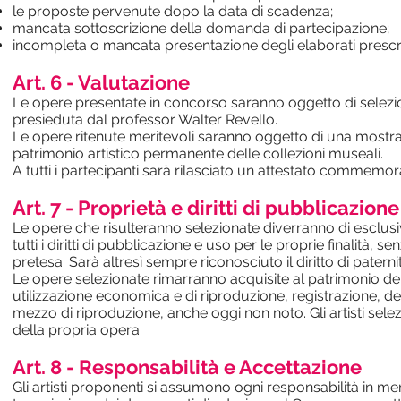
le proposte pervenute dopo la data di scadenza;
mancata sottoscrizione della domanda di partecipazione;
incompleta o mancata presentazione degli elaborati prescri
Art. 6 - Valutazione
Le opere presentate in concorso saranno oggetto di selezion
presieduta dal professor Walter Revello.
Le opere ritenute meritevoli saranno oggetto di una mostr
patrimonio artistico permanente delle collezioni museali.
A tutti i partecipanti sarà rilasciato un attestato commemor
Art. 7 - Proprietà e diritti di pubblicazion
Le opere che risulteranno selezionate diverranno di esclus
tutti i diritti di pubblicazione e uso per le proprie finalità,
pretesa. Sarà altresì sempre riconosciuto il diritto di paternità
Le opere selezionate rimarranno acquisite al patrimonio del Mu
utilizzazione economica e di riproduzione, registrazione, de
mezzo di riproduzione, anche oggi non noto. Gli artisti selezi
della propria opera.
Art. 8 - Responsabilità e Accettazione
Gli artisti proponenti si assumono ogni responsabilità in merit