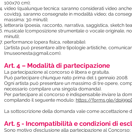
100x70 cm);
video (qualunque tecnica: saranno considerati video anche
covid19, saranno consegnate in modalità video; da consegna
massima: 30 minuti);
letteraria (poesia, racconto, narrativa, saggistica, sketch t
musicale (composizione strumentale o vocale originale, n
minuti);
performance (opera fisica, reiterabile).
L’artista può presentare altre tipologie artistiche, comuni
(
museonesta@gmail.com
).
Art. 4 – Modalità di partecipazione
La partecipazione al concorso è libera e gratuita.
Può partecipare chiunque nato prima del 1 gennaio 2008.
Ogni artista può presentare un massimo di tre opere, compr
necessario compilare una singola domanda).
Per partecipare al concorso è indispensabile inviare la d
compilando il seguente modulo:
https://forms.gle/dpi9
La sottoscrizione della domanda vale come accettazione de
Art. 5 - Incompatibilità e condizioni di es
Sono motivo d’esclusione alla partecipazione al Concorso: