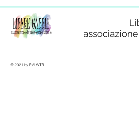
Li
associazione
© 2021 by RVLWTR