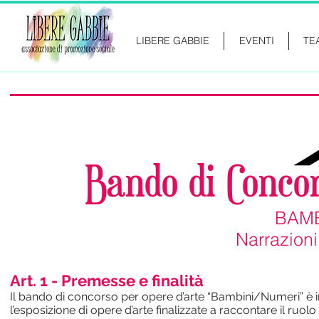
LIBERE GABBIE
EVENTI
TE
Bando di Concor
BAMB
Narrazion
Art. 1 - Premesse e finalità
Il bando di concorso per opere d’arte “Bambini/Numeri” è i
l’esposizione di opere d’arte finalizzate a raccontare il ruolo 