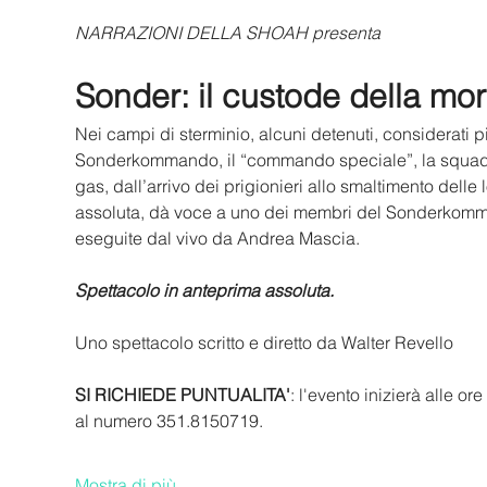
NARRAZIONI DELLA SHOAH presenta
Sonder: il custode della mor
Nei campi di sterminio, alcuni detenuti, considerati pi
Sonderkommando, il “commando speciale”, la squadra
gas, dall’arrivo dei prigionieri allo smaltimento delle
assoluta, dà voce a uno dei membri del Sonderkom
eseguite dal vivo da Andrea Mascia.
Spettacolo in anteprima assoluta.
Uno spettacolo scritto e diretto da Walter Revello
SI RICHIEDE PUNTUALITA'
: l'evento inizierà alle o
al numero 351.8150719.
Mostra di più