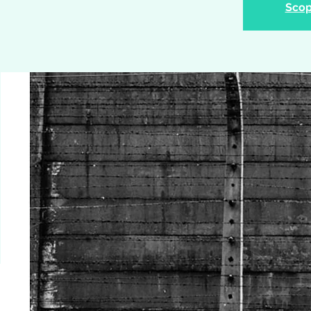
Scopr