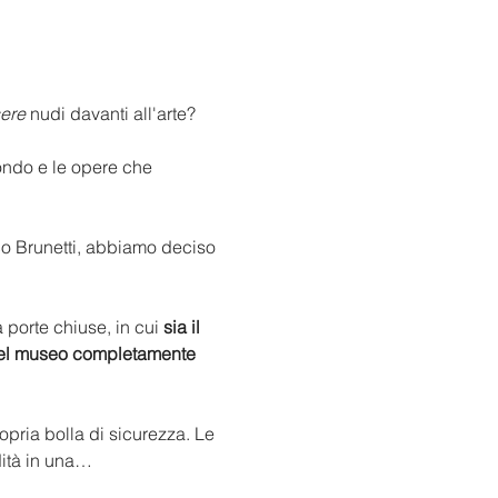
ere
 nudi davanti all'arte? 
mondo e le opere che 
o Brunetti, abbiamo deciso 
 porte chiuse, in cui 
sia il 
e del museo completamente 
opria bolla di sicurezza. Le 
dità in una…