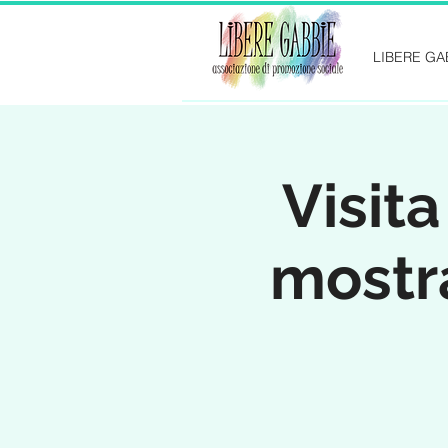
LIBERE GA
Visita
mostr