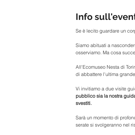
Info sull'even
Se è lecito guardare un cor
Siamo abituati a nasconderci
osserviamo. Ma cosa succe
All'Ecomuseo Nesta di Torin
di abbattere l'ultima grande 
Vi invitiamo a due visite gu
pubblico sia la nostra guid
svestiti.
Sarà un momento di profonda 
serate si svolgeranno nel ri