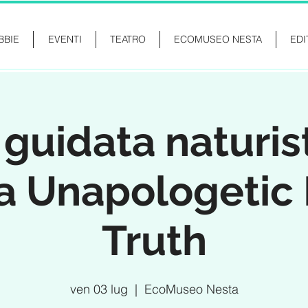
BBIE
EVENTI
TEATRO
ECOMUSEO NESTA
EDI
 guidata naturis
a Unapologetic
Truth
ven 03 lug
  |  
EcoMuseo Nesta