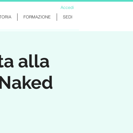
Accedi
TORIA
FORMAZIONE
SEDI
ta alla
 Naked