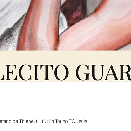
e
ano da Thiene, 6, 10154 Torino TO, Italia