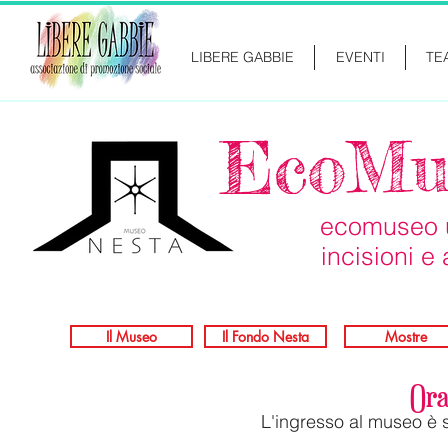
LIBERE GABBIE
EVENTI
TE
EcoMu
ecomuseo 
incisioni e
Il Museo
Il Fondo Nesta
Mostre
Ora
L'ingresso al museo è 