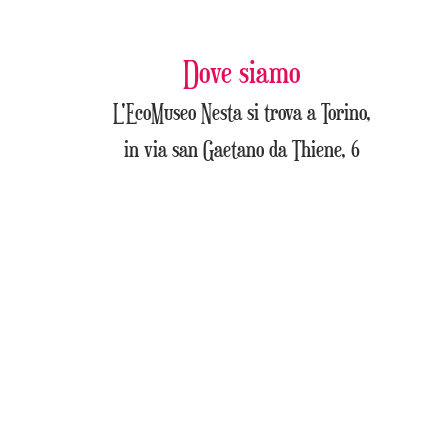
Dove siamo
L'EcoMuseo Nesta si trova a Torino,
in via san Gaetano da Thiene, 6