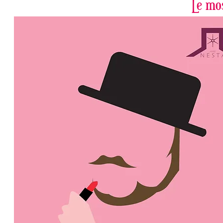
Le mo