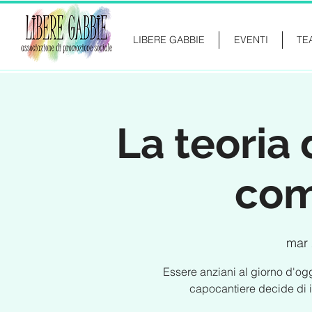
LIBERE GABBIE
EVENTI
TE
La teoria 
co
mar 
Essere anziani al giorno d'ogg
capocantiere decide di im