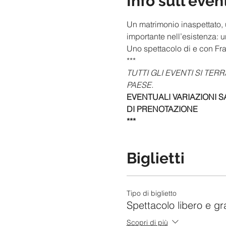
Info sull'even
Un matrimonio inaspettato, u
importante nell’esistenza: un
Uno spettacolo di e con Fr
***
TUTTI GLI EVENTI SI TER
PAESE.
EVENTUALI VARIAZIONI S
DI PRENOTAZIONE
***
Biglietti
Tipo di biglietto
Spettacolo libero e gr
Scopri di più