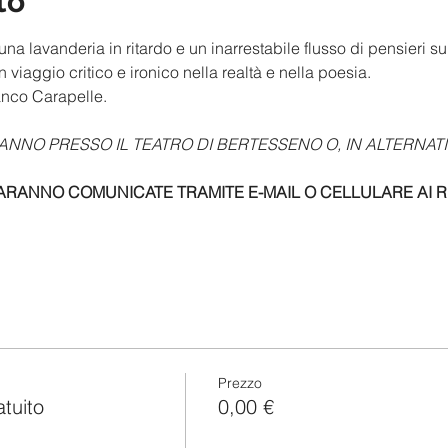
to
na lavanderia in ritardo e un inarrestabile flusso di pensieri s
 viaggio critico e ironico nella realtà e nella poesia.
anco Carapelle.
RANNO PRESSO IL TEATRO DI BERTESSENO O, IN ALTERNATI
ARANNO COMUNICATE TRAMITE E-MAIL O CELLULARE AI REC
Prezzo
atuito
0,00 €