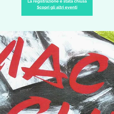
La registrazione è stata chiusa
Scopri gli altri eventi