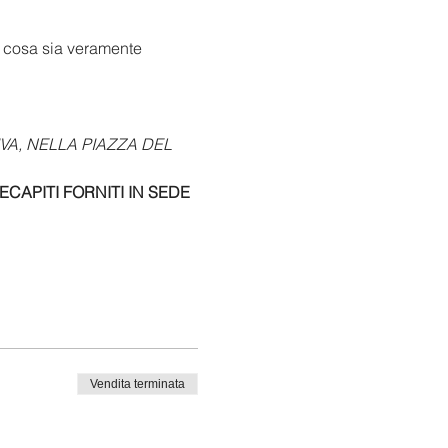
u cosa sia veramente 
VA, NELLA PIAZZA DEL 
APITI FORNITI IN SEDE 
Vendita terminata