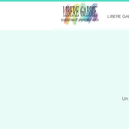
LIBERE GA
Un 