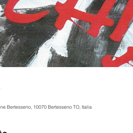
e
one Bertesseno, 10070 Bertesseno TO, Italia