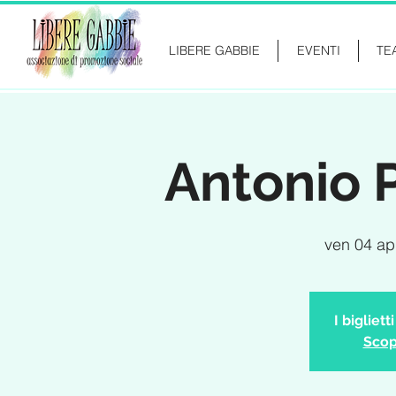
LIBERE GABBIE
EVENTI
TE
Antonio 
ven 04 ap
I bigliet
Scopr