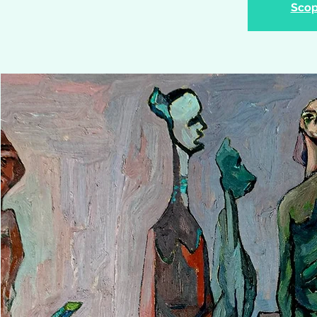
Scopr