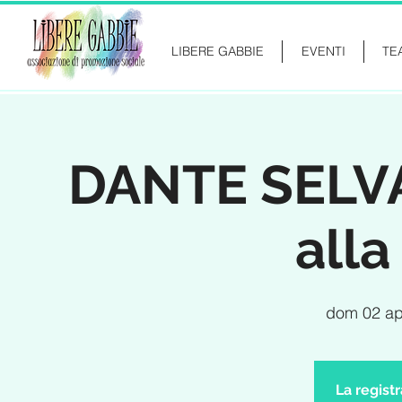
LIBERE GABBIE
EVENTI
TE
DANTE SELVA 
alla
dom 02 ap
La regist