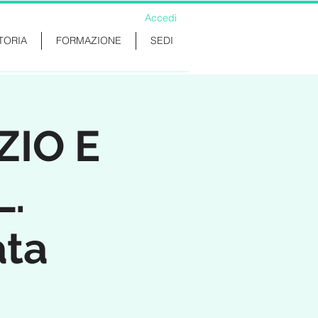
Accedi
TORIA
FORMAZIONE
SEDI
ZIO E
L.
ata