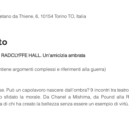
0
ano da Thiene, 6, 10154 Torino TO, Italia
to
RADCLYFFE HALL. Un'amicizia ambrata
tiene argomenti complessi e riferimenti alla guerra)
. Può un capolavoro nascere dall’ombra? 9 incontri tra teatro e 
o sfidato la morale. Da Chanel a Mishima, da Pound alla Row
a di chi ha creato la bellezza senza essere un esempio di virtù.