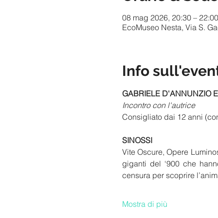
08 mag 2026, 20:30 – 22:0
EcoMuseo Nesta, Via S. Gaet
Info sull'even
GABRIELE D'ANNUNZIO E 
Incontro con l'autrice
Consigliato dai 12 anni (con
SINOSSI
Vite Oscure, Opere Luminose
giganti del ‘900 che hann
censura per scoprire l’anim
Mostra di più