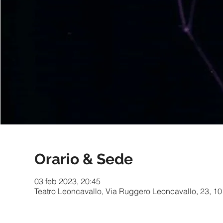
Orario & Sede
03 feb 2023, 20:45
Teatro Leoncavallo, Via Ruggero Leoncavallo, 23, 101