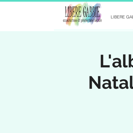
LIBERE GA
L'al
Natal