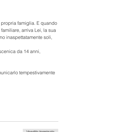
a propria famiglia. E quando 
amiliare, arriva Lei, la sua 
no inaspettatamente soli, 
scenica da 14 anni, 
comunicarlo tempestivamente 