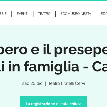
BBIE
EVENTI
TEATRO
ECOMUSEO NESTA
EDI
bero e il presep
i in famiglia - C
sab 23 dic
  |  
Teatro Fratelli Cervi
La registrazione è stata chiusa