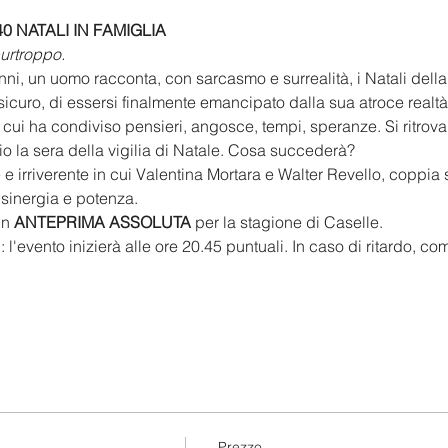
40 NATALI IN FAMIGLIA
urtroppo.
anni, un uomo racconta, con sarcasmo e surrealità, i Natali dell
sicuro, di essersi finalmente emancipato dalla sua atroce realtà f
ui ha condiviso pensieri, angosce, tempi, speranze. Si ritrova
rio la sera della vigilia di Natale. Cosa succederà?
irriverente in cui Valentina Mortara e Walter Revello, coppia 
 sinergia e potenza. 
n 
ANTEPRIMA ASSOLUTA
 per la stagione di Caselle.
'
: l'evento inizierà alle ore 20.45 puntuali. In caso di ritardo, 
Prezzo