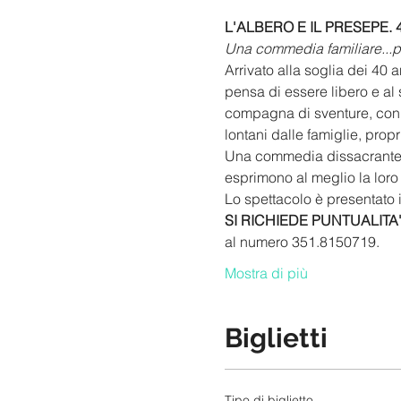
L'ALBERO E IL PRESEPE. 
Una commedia familiare...p
Arrivato alla soglia dei 40 
pensa di essere libero e al 
compagna di sventure, con c
lontani dalle famiglie, prop
Una commedia dissacrante e 
esprimono al meglio la loro
Lo spettacolo è presentato i
SI RICHIEDE PUNTUALITA
al numero 351.8150719.
Mostra di più
Biglietti
Tipo di biglietto