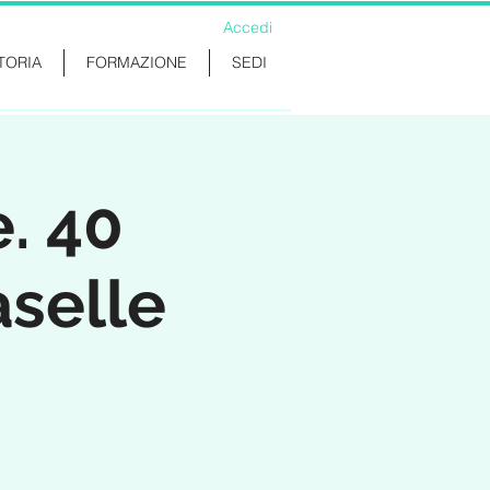
Accedi
TORIA
FORMAZIONE
SEDI
e. 40
aselle