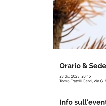
Orario & Sed
23 dic 2023, 20:45
Teatro Fratelli Cervi, Via G.
Info sull'even