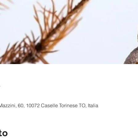
e
 Mazzini, 60, 10072 Caselle Torinese TO, Italia
to