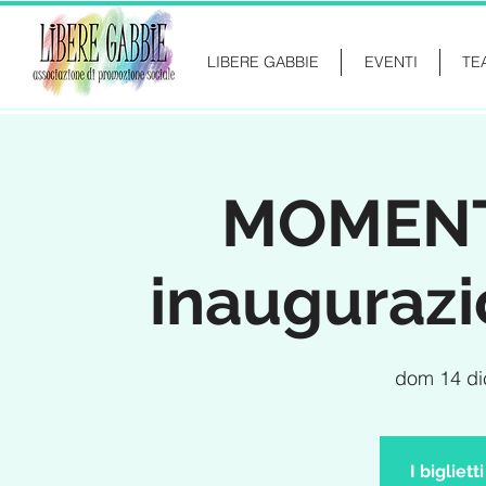
LIBERE GABBIE
EVENTI
TE
MOMENTS
inaugurazi
dom 14 di
I bigliet