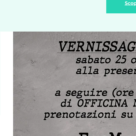
Scopr