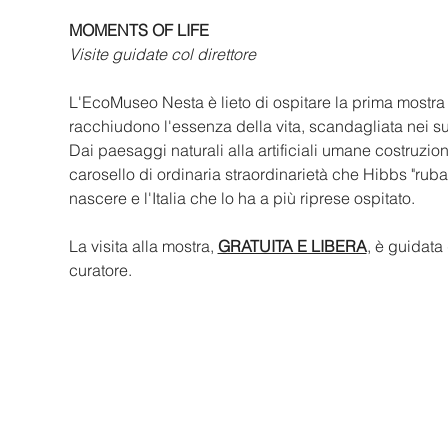
MOMENTS OF LIFE
Visite guidate col direttore
L'EcoMuseo Nesta è lieto di ospitare la prima mostra
racchiudono l'essenza della vita, scandagliata nei s
Dai paesaggi naturali alla artificiali umane costruzio
carosello di ordinaria straordinarietà che Hibbs "ruba"
nascere e l'Italia che lo ha a più riprese ospitato. 
La visita alla mostra, 
GRATUITA E LIBERA
, è guidata
curatore. 