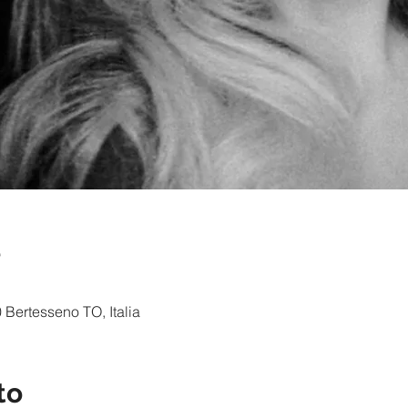
e
 Bertesseno TO, Italia
to