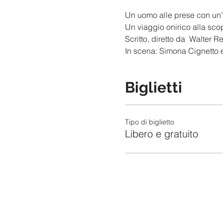
Un uomo alle prese con un’o
Un viaggio onirico alla sco
Scritto, diretto da  Walter R
In scena: Simona Cignetto 
Biglietti
Tipo di biglietto
Libero e gratuito