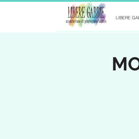
LIBERE GA
MO