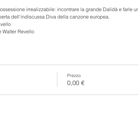
ssessione irrealizzabile: incontrare la grande Dalidà e farle 
perta dell’indiscussa Diva della canzone europea.
evello
e Walter Revello
Prezzo
0,00 €