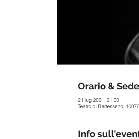
Orario & Sed
21 lug 2021, 21:00
Teatro di Bertesseno, 10070
Info sull'even