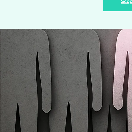
Scopr