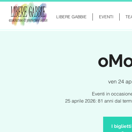
LIBERE GABBIE
EVENTI
TE
oMo
ven 24 ap
Eventi in occasione
25 aprile 2026: 81 anni dal term
I bigliet