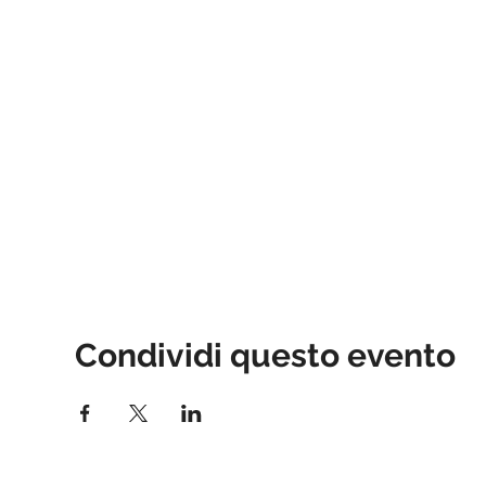
Condividi questo evento