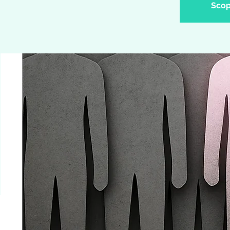
Scopr