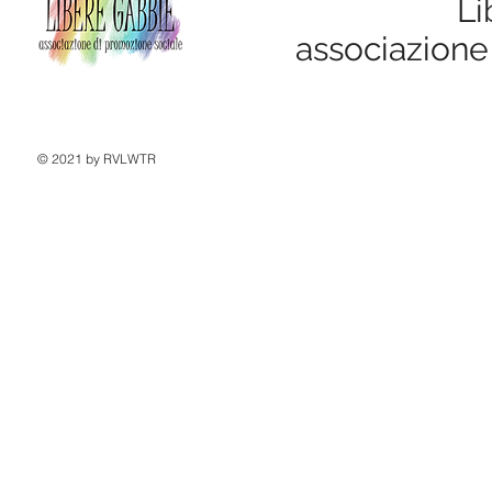
Li
associazione
© 2021 by RVLWTR