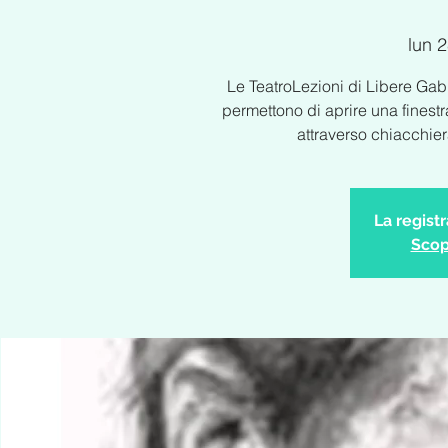
lun 
Le TeatroLezioni di Libere Gab
permettono di aprire una finestr
attraverso chiacchie
La regist
Scopr