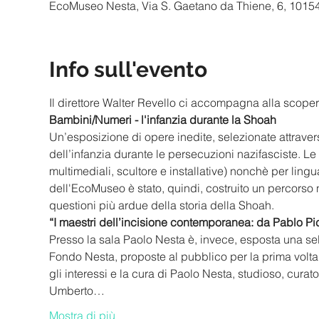
EcoMuseo Nesta, Via S. Gaetano da Thiene, 6, 10154 T
Info sull'evento
Il direttore Walter Revello ci accompagna alla scop
Bambini/Numeri - l'infanzia durante la Shoah
Un’esposizione di opere inedite, selezionate attravers
dell’infanzia durante le persecuzioni nazifasciste. Le 
multimediali, scultore e installative) nonchè per lin
dell'EcoMuseo è stato, quindi, costruito un percorso 
questioni più ardue della storia della Shoah. 
“I maestri dell’incisione contemporanea: da Pablo P
Presso la sala Paolo Nesta è, invece, esposta una sel
Fondo Nesta, proposte al pubblico per la prima volta
gli interessi e la cura di Paolo Nesta, studioso, curat
Umberto…
Mostra di più