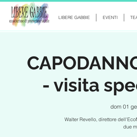
LIBERE GABBIE
EVENTI
TE
CAPODANNO
- visita sp
dom 01 g
Walter Revello, direttore dell'Ec
due m