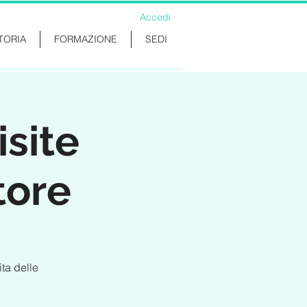
Accedi
TORIA
FORMAZIONE
SEDI
site
tore
ta delle