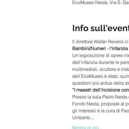
EcoMuseo Nesta, Via S. Gaet
Info sull'even
Il direttore Walter Revell
Bambini/Numeri - l'infanzia
Un’esposizione di opere ined
dell’infanzia durante le per
multimediali, scultore e in
dell'EcoMuseo è stato, quin
questioni più ardue della st
“I maestri dell’incisione 
Presso la sala Paolo Nesta 
Fondo Nesta, proposte al pu
gli interessi e la cura di P
Umberto…
Mostra di più