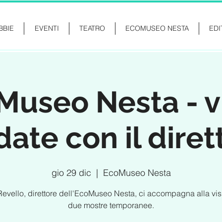
BBIE
EVENTI
TEATRO
ECOMUSEO NESTA
EDI
Museo Nesta - vi
date con il diret
gio 29 dic
  |  
EcoMuseo Nesta
Revello, direttore dell'EcoMuseo Nesta, ci accompagna alla visi
due mostre temporanee.