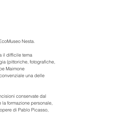
l'EcoMuseo Nesta. 
l difficile tema 
a (pittoriche, fotografiche, 
eppe Maimone 
 convenziale una delle 
ncisioni conservate dal 
e la formazione personale, 
e opere di Pablo Picasso, 