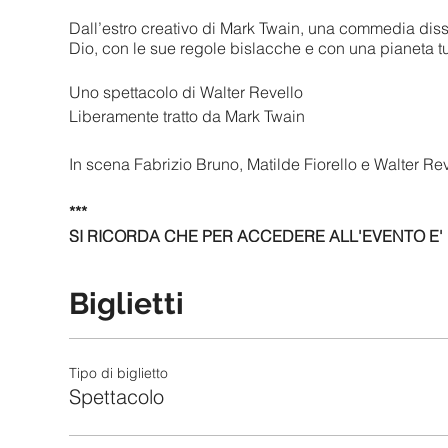
Dall’estro creativo di Mark Twain, una commedia diss
Dio, con le sue regole bislacche e con una pianeta tu
Uno spettacolo di Walter Revello
Liberamente tratto da Mark Twain
In scena Fabrizio Bruno, Matilde Fiorello e Walter Re
***
SI RICORDA CHE PER ACCEDERE ALL'EVENTO E' 
MASCHERINA, salvo differenti disposizioni governati
Biglietti
Si avvisa che, fino a nuova comunicazione, presso la 
disguido.
Tipo di biglietto
Spettacolo