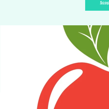
Scopr