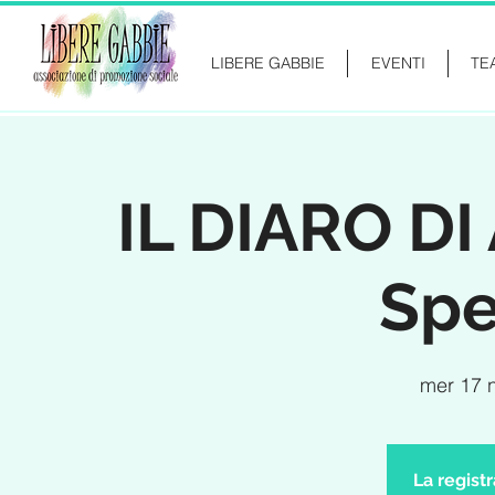
LIBERE GABBIE
EVENTI
TE
IL DIARO DI
Spe
mer 17 
La regist