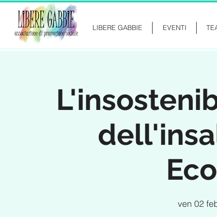
LIBERE GABBIE
EVENTI
TE
L'insosteni
dell'insa
Ec
ven 02 fe