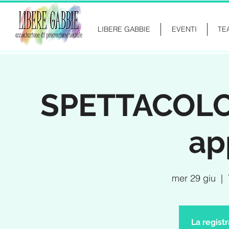
LIBERE GABBIE
EVENTI
TE
SPETTACOLO 
ap
mer 29 giu
  |  
La regist