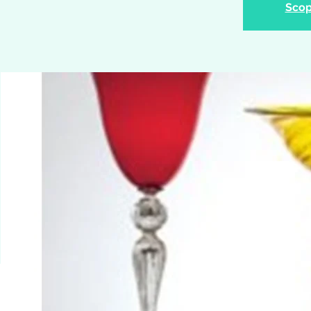
Scopr