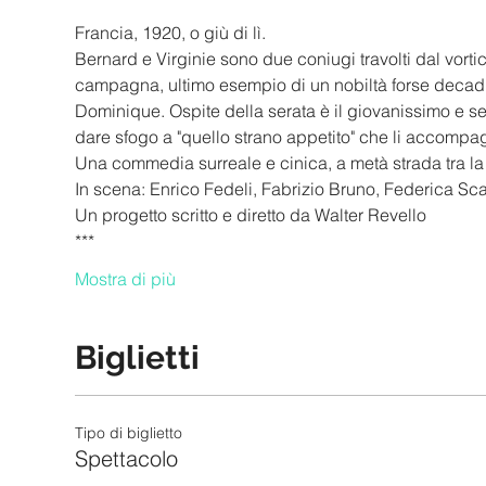
Francia, 1920, o giù di lì.
Bernard e Virginie sono due coniugi travolti dal vortic
campagna, ultimo esempio di un nobiltà forse decad
Dominique. Ospite della serata è il giovanissimo e se
dare sfogo a "quello strano appetito" che li accomp
Una commedia surreale e cinica, a metà strada tra l
In scena: Enrico Fedeli, Fabrizio Bruno, Federica Sc
Un progetto scritto e diretto da Walter Revello
***
Mostra di più
Biglietti
Tipo di biglietto
Spettacolo