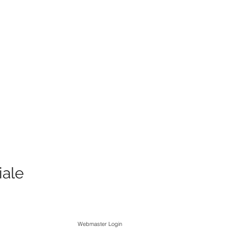
iale
Webmaster Login