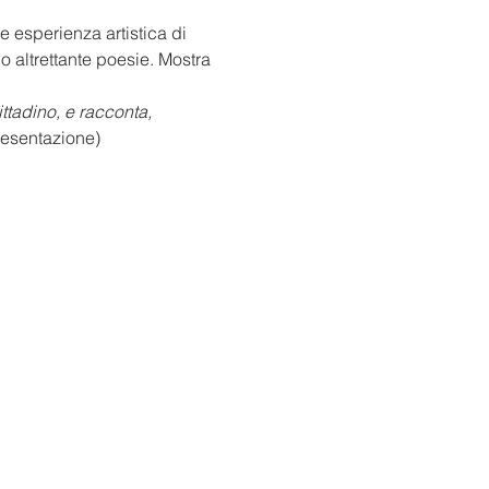
 esperienza artistica di 
o altrettante poesie. Mostra 
ttadino, e racconta, 
resentazione)