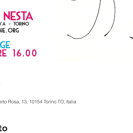
e
to Rosa, 13, 10154 Torino TO, Italia
to