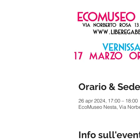
Orario & Sed
26 apr 2024, 17:00 – 18:00
EcoMuseo Nesta, Via Norber
Info sull'even