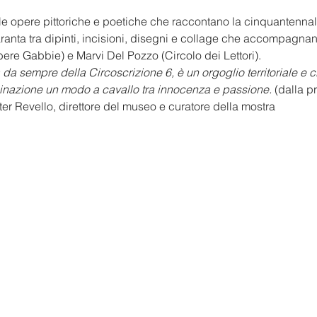
e opere pittoriche e poetiche che raccontano la cinquantennale
ranta tra dipinti, incisioni, disegni e collage che accompagnan
bere Gabbie) e Marvi Del Pozzo (Circolo dei Lettori).
 da sempre della Circoscrizione 6, è un orgoglio territoriale e ci
inazione un modo a cavallo tra innocenza e passione. 
(dalla p
ter Revello, direttore del museo e curatore della mostra