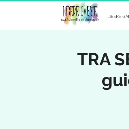
LIBERE GA
TRA S
gui