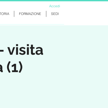
Accedi
TORIA
FORMAZIONE
SEDI
visita
 (1)