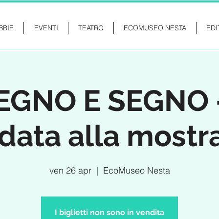
BBIE
EVENTI
TEATRO
ECOMUSEO NESTA
EDI
EGNO E SEGNO - 
data alla mostra
ven 26 apr
  |  
EcoMuseo Nesta
I biglietti non sono in vendita