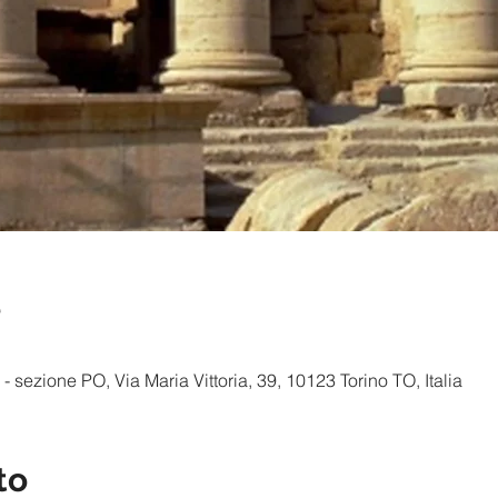
e
- sezione PO, Via Maria Vittoria, 39, 10123 Torino TO, Italia
to