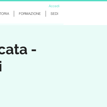
Accedi
TORIA
FORMAZIONE
SEDI
cata -
i