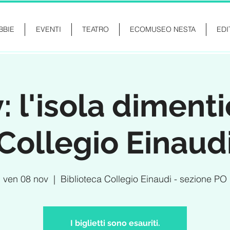
BBIE
EVENTI
TEATRO
ECOMUSEO NESTA
EDI
: l'isola dimenti
Collegio Einaud
ven 08 nov
  |  
Biblioteca Collegio Einaudi - sezione PO
I biglietti sono esauriti.