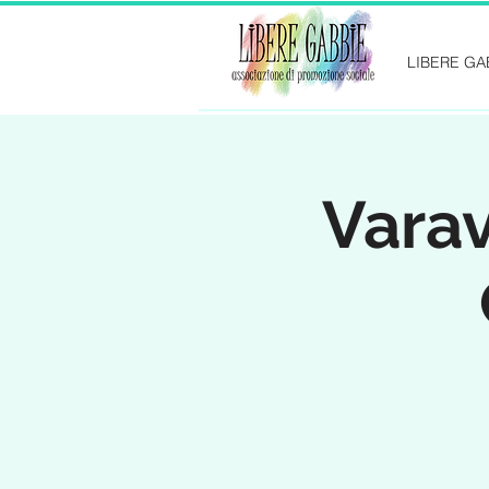
LIBERE GA
Varav