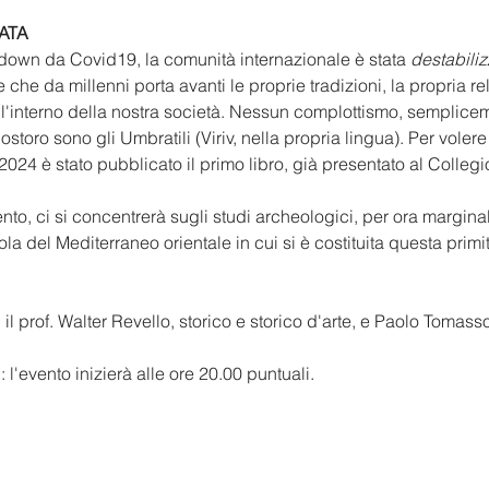
ATA
down da Covid19, la comunità internazionale è stata 
destabiliz
che da millenni porta avanti le proprie tradizioni, la propria re
l'interno della nostra società. Nessun complottismo, semplicem
ostoro sono gli Umbratili (Viriv, nella propria lingua). Per voler
024 è stato pubblicato il primo libro, già presentato al Collegi
o, ci si concentrerà sugli studi archeologici, per ora marginali
ola del Mediterraneo orientale in cui si è costituita questa prim
il prof. Walter Revello, storico e storico d'arte, e Paolo Tomas
'
: l'evento inizierà alle ore 20.00 puntuali. 