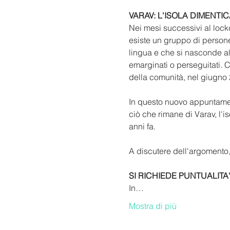
VARAV: L'ISOLA DIMENTIC
Nei mesi successivi al lock
esiste un gruppo di persone 
lingua e che si nasconde al
emarginati o perseguitati. C
della comunità, nel giugno 2
In questo nuovo appuntament
ciò che rimane di Varav, l'is
anni fa. 
A discutere dell'argomento, 
SI RICHIEDE PUNTUALITA
In…
Mostra di più