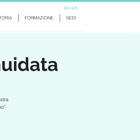
Accedi
TORIA
FORMAZIONE
SEDI
Guidata
stra
mo"