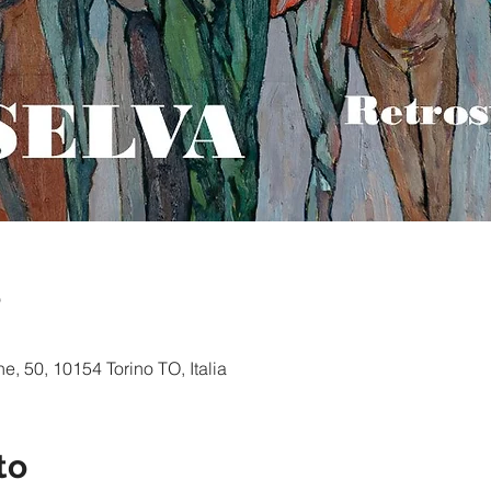
e
, 50, 10154 Torino TO, Italia
to