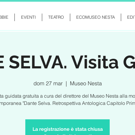
BBIE
EVENTI
TEATRO
ECOMUSEO NESTA
EDI
SELVA. Visita 
dom 27 mar
  |  
Museo Nesta
ita guidata gratuita a cura del direttore del Museo Nesta alla mo
mporanea "Dante Selva. Retrospettiva Antologica Capitolo Pri
La registrazione è stata chiusa