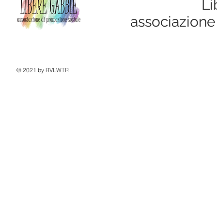
Li
associazione
© 2021 by RVLWTR