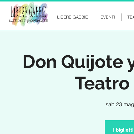
LIBERE GABBIE
EVENTI
TE
Don Quijote 
Teatro 
sab 23 ma
I bigliet