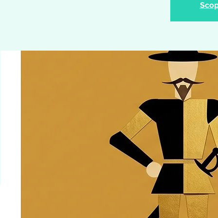
Scopr