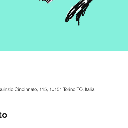
e
inzio Cincinnato, 115, 10151 Torino TO, Italia
to