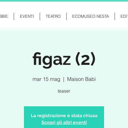
BBIE
EVENTI
TEATRO
ECOMUSEO NESTA
EDI
figaz (2)
mar 15 mag
  |  
Maison Babi
teaser
La registrazione è stata chiusa
Scopri gli altri eventi