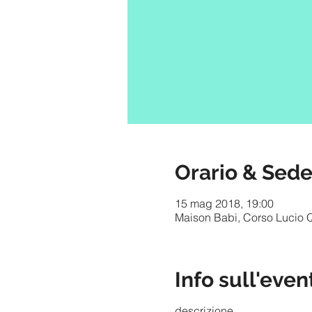
Orario & Sed
15 mag 2018, 19:00
Maison Babi, Corso Lucio Qu
Info sull'even
descrizione