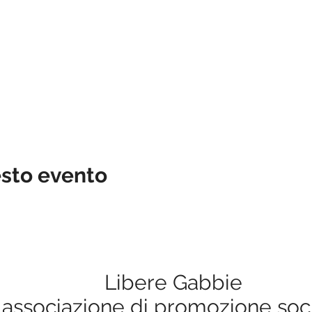
esto evento
Libere Gabbie
associazione di promozione soc