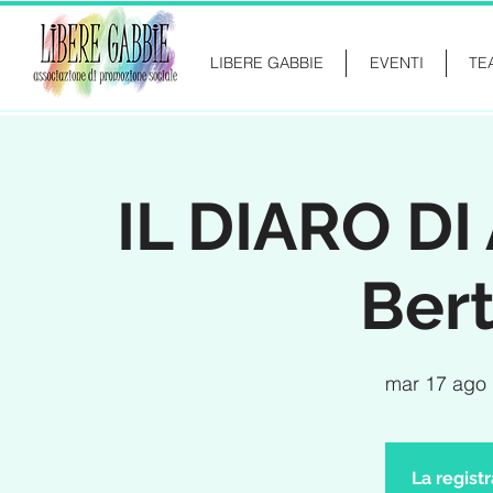
LIBERE GABBIE
EVENTI
TE
IL DIARO DI
Ber
mar 17 ago
 
La regist