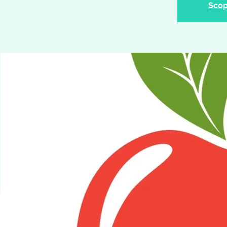
Scopr