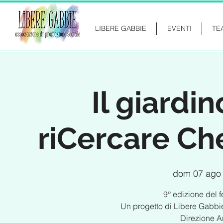
LIBERE GABBIE
EVENTI
TE
Il giardin
riCercare Che
dom 07 ago
9° edizione del f
Un progetto di Libere Gabbie
Direzione Ar