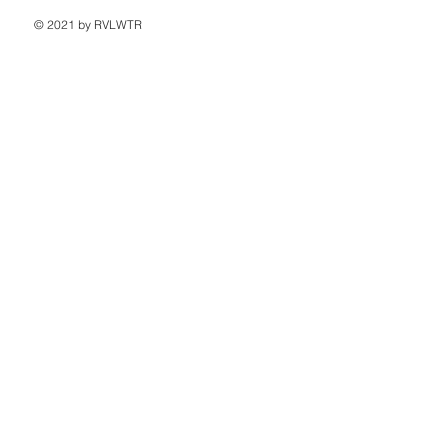
© 2021 by RVLWTR