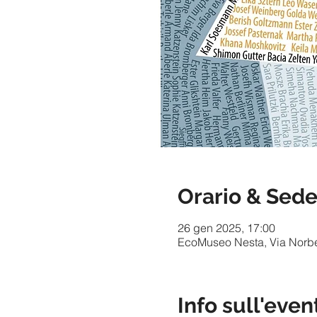
Orario & Sed
26 gen 2025, 17:00
EcoMuseo Nesta, Via Norber
Info sull'even