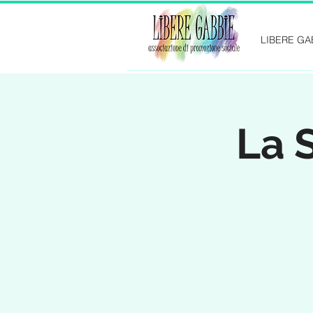
LIBERE GA
La 