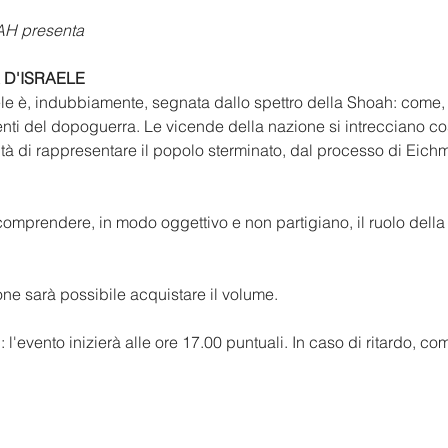
H presenta
 D'ISRAELE
aele è, indubbiamente, segnata dallo spettro della Shoah: come,
enti del dopoguerra. Le vicende della nazione si intrecciano cos
tà di rappresentare il popolo sterminato, dal processo di Eichm
ne sarà possibile acquistare il volume. 
'
: l'evento inizierà alle ore 17.00 puntuali. In caso di ritardo, 