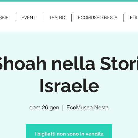
BBIE
EVENTI
TEATRO
ECOMUSEO NESTA
EDI
Shoah nella Stori
Israele
dom 26 gen
  |  
EcoMuseo Nesta
I biglietti non sono in vendita