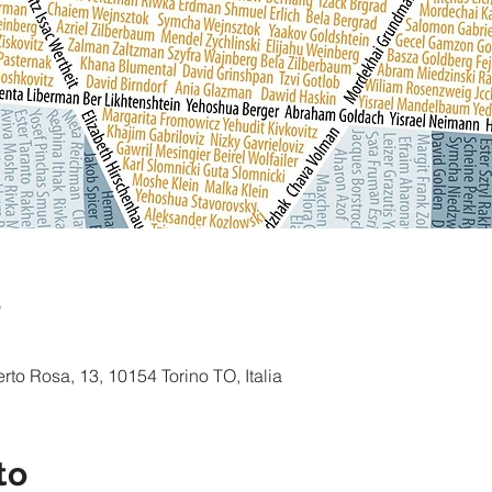
e
to Rosa, 13, 10154 Torino TO, Italia
to