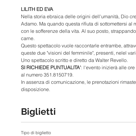
LILITH ED EVA
Nella storia ebraica delle origini dell'umanità, Dio cre
Adamo. Ma quando questa rifiuta di sottomettersi al 
con le sofferenze della vita. Al suo posto, strappand
carne. 
Questo spettacolo vuole raccontarle entrambe, attrave
queste due "visioni del femminile", presenti, nelel vari
Uno spettacolo scritto e diretto da Walter Revello.
SI RICHIEDE PUNTUALITA'
: l'evento inizierà alle o
al numero 351.8150719.
In assenza di comunicazione, le prenotazioni rimaste 
disposizione.
Biglietti
Tipo di biglietto