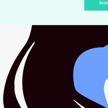
Scopr