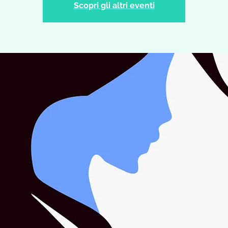
Scopri gli altri eventi