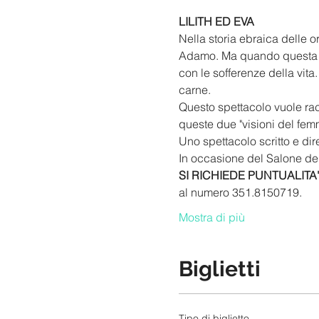
LILITH ED EVA
Nella storia ebraica delle or
Adamo. Ma quando questa rif
con le sofferenze della vit
carne. 
Questo spettacolo vuole rac
queste due "visioni del femmi
Uno spettacolo scritto e dir
In occasione del Salone del
SI RICHIEDE PUNTUALITA
al numero 351.8150719.
Mostra di più
Biglietti
Tipo di biglietto