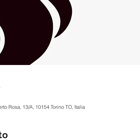
e
to Rosa, 13/A, 10154 Torino TO, Italia
to