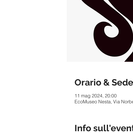
Orario & Sed
11 mag 2024, 20:00
EcoMuseo Nesta, Via Norber
Info sull'even