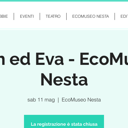
BBIE
EVENTI
TEATRO
ECOMUSEO NESTA
EDI
th ed Eva - Eco
Nesta
sab 11 mag
  |  
EcoMuseo Nesta
La registrazione è stata chiusa