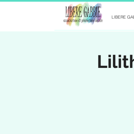
LIBERE GA
Lili