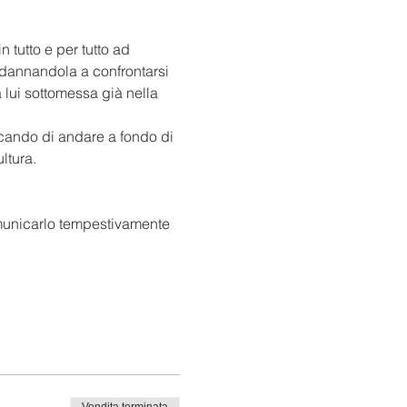
 tutto e per tutto ad 
ndannandola a confrontarsi 
 lui sottomessa già nella 
rcando di andare a fondo di 
ltura. 
comunicarlo tempestivamente 