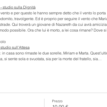
- studio sulla Dignità
 vento e per questo le hanno sempre detto che il vento lo porta 
ndomito, travolgente. Ed è proprio per seguire il vento che Maria 
 strade. Qui troverà un giovane di Nazareth da cui avrà amicizia, 
odo possibile. Ora che lui è morto, a lei cosa rimane? Dove si
iolo
 studio sull’Attesa
fa: in casa sono rimaste le due sorelle, Miriam e Marta. Quest’u
, si sente sola e svuotata, sia per la morte del fratello, sia…
Prezzo
10,00 €