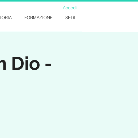
Accedi
TORIA
FORMAZIONE
SEDI
 Dio -