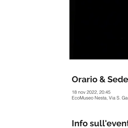
Orario & Sed
18 nov 2022, 20:45
EcoMuseo Nesta, Via S. Gaet
Info sull'even