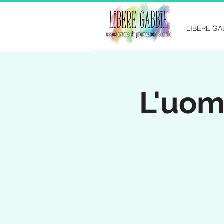
LIBERE GA
L'uom