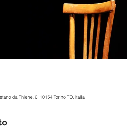
e
ano da Thiene, 6, 10154 Torino TO, Italia
to