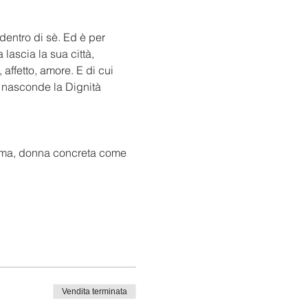
dentro di sè. Ed è per 
lascia la sua città, 
affetto, amore. E di cui 
 nasconde la Dignità 
ltima, donna concreta come 
Vendita terminata