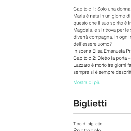
Capitolo 1: Solo una donna 
Maria è nata in un giorno di
questo che il suo spirito è i
Magdala, e si ritrova per le
diverrà compagna, in ogni m
dell'essere uomo?
In scena Elisa Emanuela Pr
Capitolo 2: Dietro la porta –
Lazzaro è morto tre giorni 
sempre si è sempre descritta
Mostra di più
Biglietti
Tipo di biglietto
Spettacolo