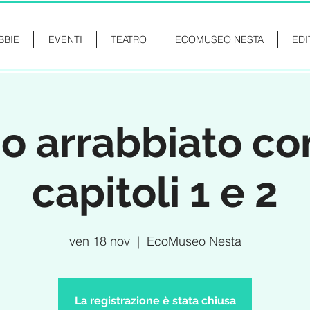
BBIE
EVENTI
TEATRO
ECOMUSEO NESTA
EDI
o arrabbiato con
capitoli 1 e 2
ven 18 nov
  |  
EcoMuseo Nesta
La registrazione è stata chiusa