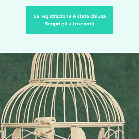
La registrazione è stata chiusa
Scopri gli altri eventi