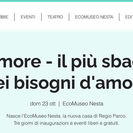
BBIE
EVENTI
TEATRO
ECOMUSEO NESTA
EDI
ore - il più sba
ei bisogni d'amo
dom 23 ott
  |  
EcoMuseo Nesta
Nasce l'EcoMuseo Nesta, la nuova casa di Regio Parco.
Tre giorni di inaugurazioni e eventi liberi e gratuiti.