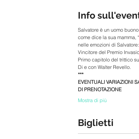
Info sull'even
Salvatore è un uomo buono. T
come dice la sua mamma, “se
nelle emozioni di Salvatore:
Vincitore del Premio Invasion
Primo capitolo del trittico su
Di e con Walter Revello.
***
EVENTUALI VARIAZIONI S
DI PRENOTAZIONE
Mostra di più
Biglietti