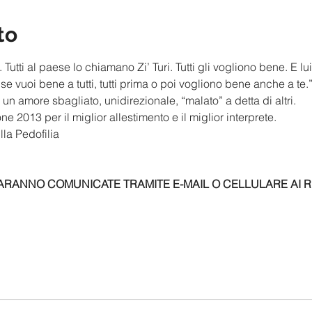
to
utti al paese lo chiamano Zi’ Turi. Tutti gli vogliono bene. E lui
 vuoi bene a tutti, tutti prima o poi vogliono bene anche a te
 un amore sbagliato, unidirezionale, “malato” a detta di altri.
e 2013 per il miglior allestimento e il miglior interprete.
lla Pedofilia
ARANNO COMUNICATE TRAMITE E-MAIL O CELLULARE AI REC