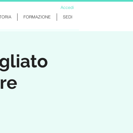
Accedi
TORIA
FORMAZIONE
SEDI
gliato
re