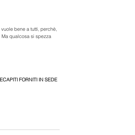
 vuole bene a tutti, perchè, 
.” Ma qualcosa si spezza 
APITI FORNITI IN SEDE 