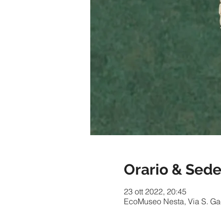
Orario & Sed
23 ott 2022, 20:45
EcoMuseo Nesta, Via S. Gaet