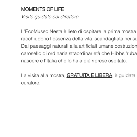
MOMENTS OF LIFE
Visite guidate col direttore
L'EcoMuseo Nesta è lieto di ospitare la prima mostra
racchiudono l'essenza della vita, scandagliata nei s
Dai paesaggi naturali alla artificiali umane costruzio
carosello di ordinaria straordinarietà che Hibbs "ruba"
nascere e l'Italia che lo ha a più riprese ospitato. 
La visita alla mostra, 
GRATUITA E LIBERA
, è guidata
curatore. 