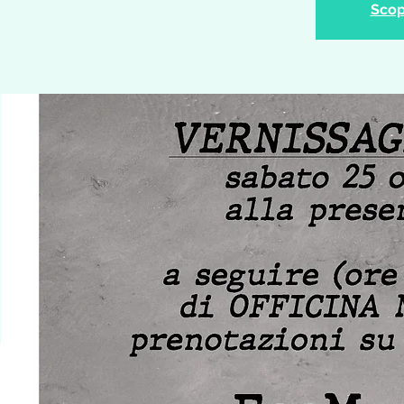
Scopr