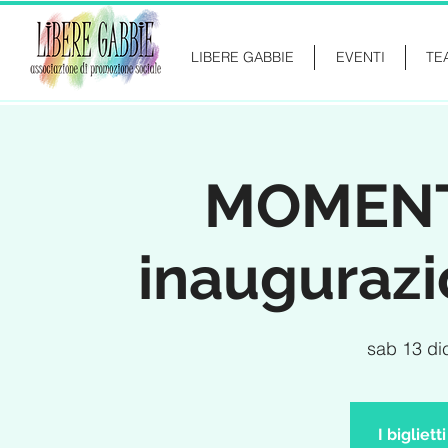
LIBERE GABBIE
EVENTI
TE
MOMENTS
inaugurazi
sab 13 di
I bigliet