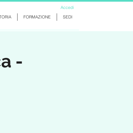
Accedi
TORIA
FORMAZIONE
SEDI
a -