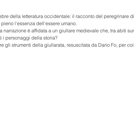
bre della letteratura occidentale: il racconto del peregrinare di
 pieno l'essenza dell'essere umano. 
arrazione è affidata a un giullare medievale che, tra abiti surr
ti i personaggi della storia? 
e gli strumenti della giullarata, resuscitata da Dario Fo, per co