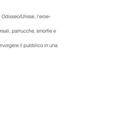
 Odisseo/Ulisse, l'eroe-
eali, parrucche, smorfie e 
involgere il pubblico in una 