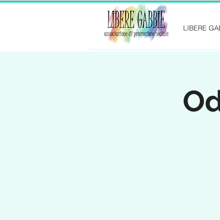
LIBERE GA
Od