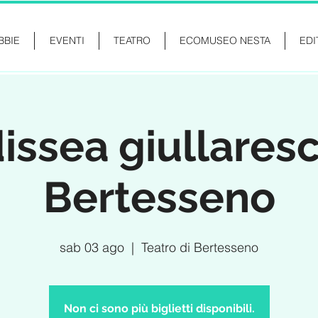
BBIE
EVENTI
TEATRO
ECOMUSEO NESTA
EDI
issea giullaresc
Bertesseno
sab 03 ago
  |  
Teatro di Bertesseno
Non ci sono più biglietti disponibili.