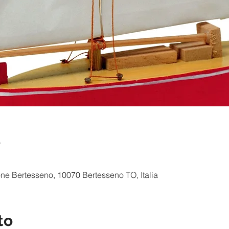
e
one Bertesseno, 10070 Bertesseno TO, Italia
to