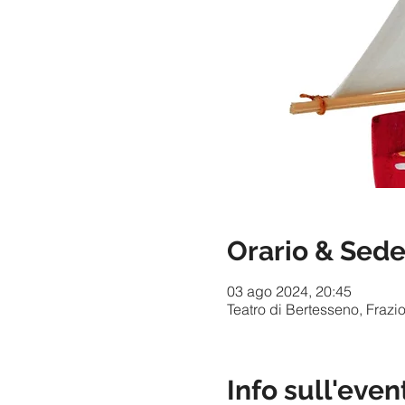
Orario & Sed
03 ago 2024, 20:45
Teatro di Bertesseno, Frazi
Info sull'even