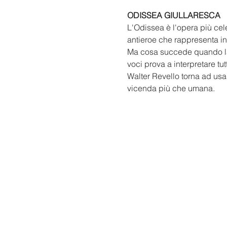
ODISSEA GIULLARESCA
L'Odissea è l'opera più cele
antieroe che rappresenta in
Ma cosa succede quando la n
voci prova a interpretare tut
Walter Revello torna ad usar
vicenda più che umana. 