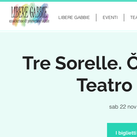
LIBERE GABBIE
EVENTI
TE
Tre Sorelle. 
Teatro 
sab 22 nov
I bigliet