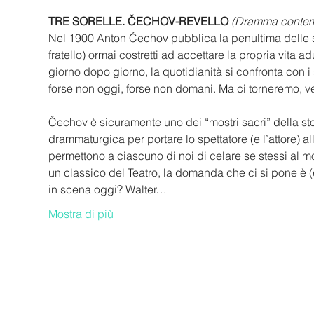
TRE SORELLE. ČECHOV-REVELLO
(Dramma conte
Nel 1900 Anton Čechov pubblica la penultima delle su
fratello) ormai costretti ad accettare la propria vita 
giorno dopo giorno, la quotidianità si confronta con
forse non oggi, forse non domani. Ma ci torneremo, v
Čechov è sicuramente uno dei “mostri sacri” della stori
drammaturgica per portare lo spettatore (e l’attore) a
permettono a ciascuno di noi di celare se stessi al 
un classico del Teatro, la domanda che ci si pone è
in scena oggi? Walter…
Mostra di più