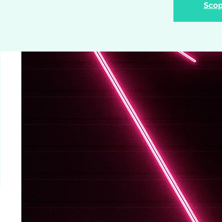
Scopr