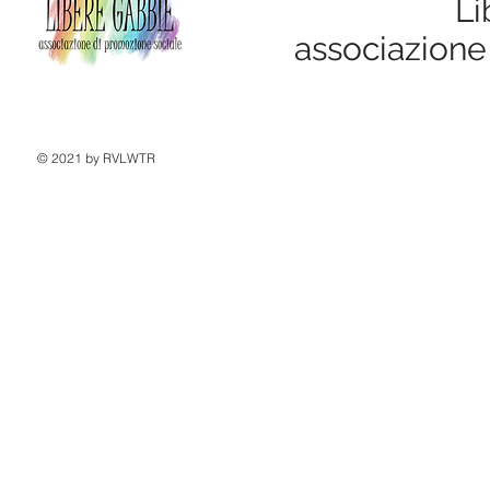
Li
associazione
© 2021 by RVLWTR