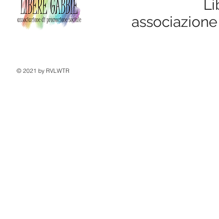
Li
associazione
© 2021 by RVLWTR