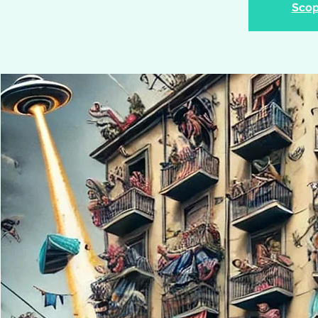
Scopr