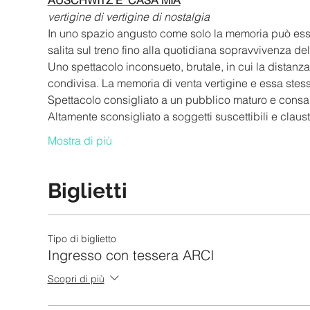
AUSCHWITZ E' CASA MIA
vertigine di vertigine di nostalgia
In uno spazio angusto come solo la memoria può esse
salita sul treno fino alla quotidiana sopravvivenza del
Uno spettacolo inconsueto, brutale, in cui la distan
condivisa. La memoria di venta vertigine e essa stessa
Spettacolo consigliato a un pubblico maturo e consa
Altamente sconsigliato a soggetti suscettibili e claust
Mostra di più
Biglietti
Tipo di biglietto
Ingresso con tessera ARCI
Scopri di più