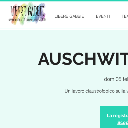
LIBERE GABBIE
EVENTI
TE
AUSCHWITZ
dom 05 fe
Un lavoro claustrofobico sulla 
La regist
Scopr