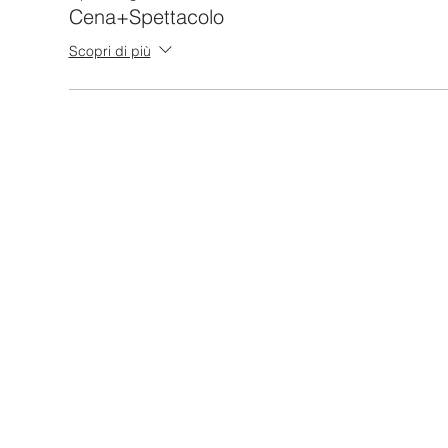
Cena+Spettacolo
Scopri di più