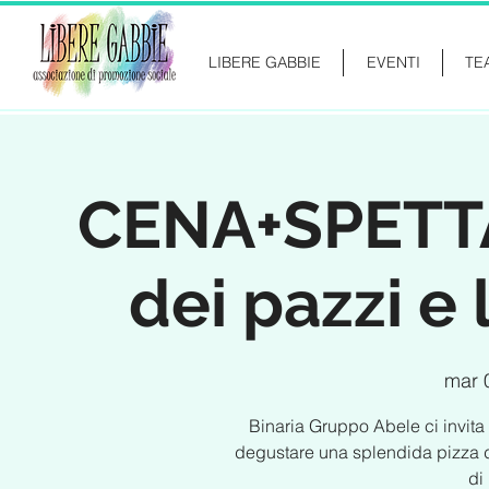
LIBERE GABBIE
EVENTI
TE
CENA+SPETTA
dei pazzi e 
mar 
Binaria Gruppo Abele ci invita 
degustare una splendida pizza 
di