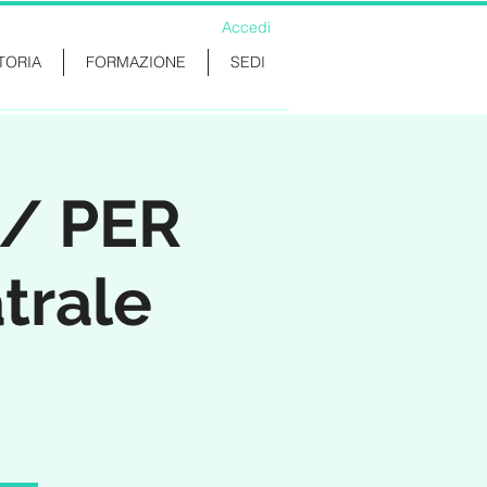
Accedi
TORIA
FORMAZIONE
SEDI
 / PER
trale