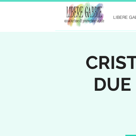
LIBERE GA
CRIST
DUE 