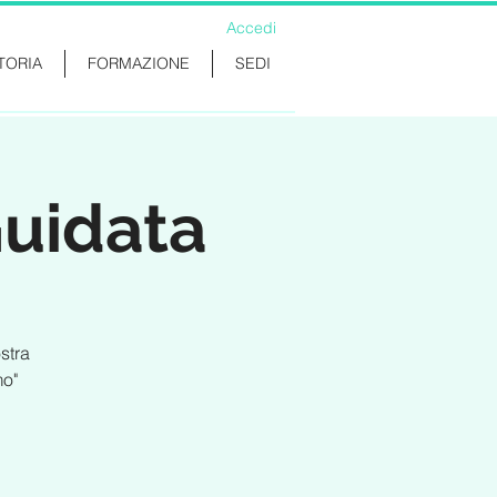
Accedi
TORIA
FORMAZIONE
SEDI
Guidata
stra
mo"