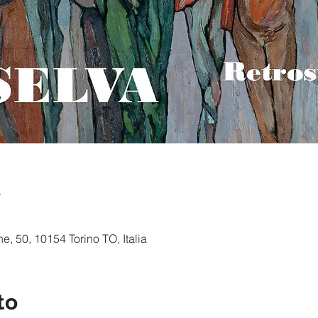
e
, 50, 10154 Torino TO, Italia
to