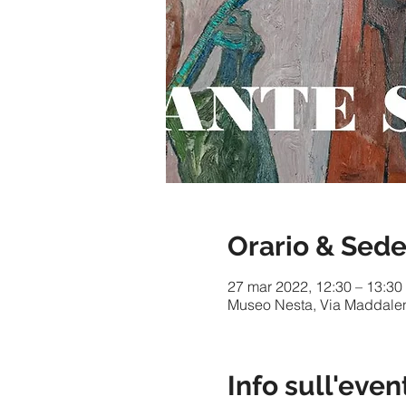
Orario & Sed
27 mar 2022, 12:30 – 13:30
Museo Nesta, Via Maddalene
Info sull'even