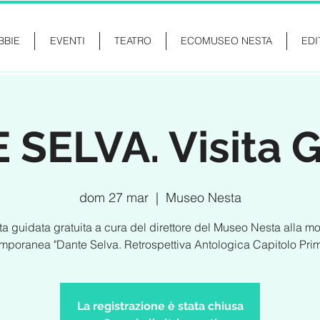
BBIE
EVENTI
TEATRO
ECOMUSEO NESTA
EDI
SELVA. Visita 
dom 27 mar
  |  
Museo Nesta
ita guidata gratuita a cura del direttore del Museo Nesta alla mo
mporanea "Dante Selva. Retrospettiva Antologica Capitolo Pri
La registrazione è stata chiusa