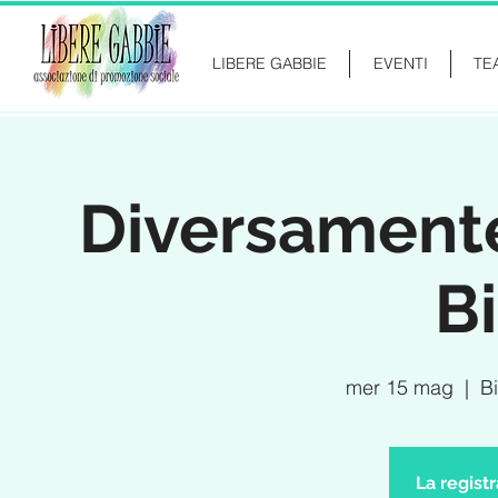
LIBERE GABBIE
EVENTI
TE
Diversamente
Bi
mer 15 mag
  |  
B
La regist