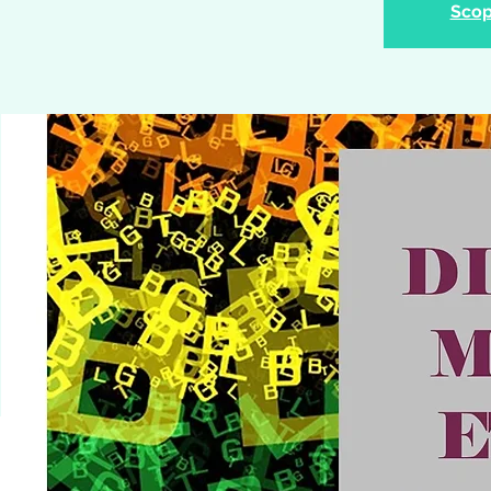
Scopr