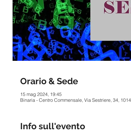
Orario & Sede
15 mag 2024, 19:45
Binaria - Centro Commensale, Via Sestriere, 34, 10141
Info sull'evento