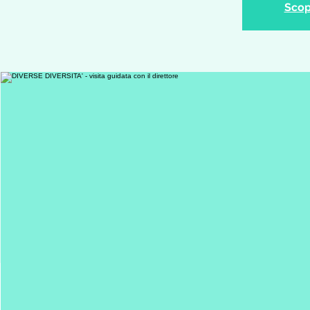
Scopr