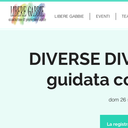
LIBERE GABBIE
EVENTI
TE
DIVERSE DIVE
guidata co
dom 26 
La regist