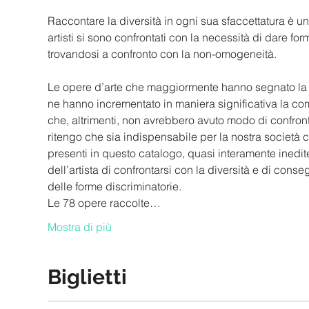
Raccontare la diversità in ogni sua sfaccettatura è u
artisti si sono confrontati con la necessità di dare for
trovandosi a confronto con la non-omogeneità.

Le opere d’arte che maggiormente hanno segnato la sto
ne hanno incrementato in maniera significativa la co
che, altrimenti, non avrebbero avuto modo di confronta
ritengo che sia indispensabile per la nostra società co
presenti in questo catalogo, quasi interamente inedit
dell’artista di confrontarsi con la diversità e di conse
delle forme discriminatorie.

Le 78 opere raccolte…
Mostra di più
Biglietti