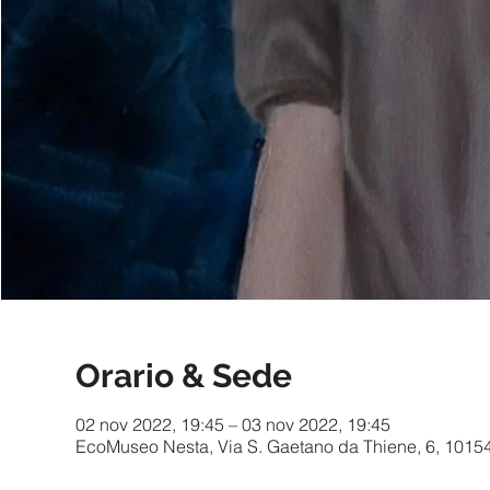
Orario & Sede
02 nov 2022, 19:45 – 03 nov 2022, 19:45
EcoMuseo Nesta, Via S. Gaetano da Thiene, 6, 10154 T