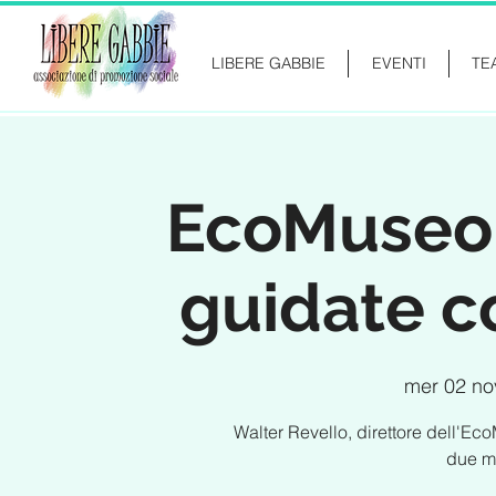
LIBERE GABBIE
EVENTI
TE
EcoMuseo N
guidate co
mer 02 no
Walter Revello, direttore dell'Ec
due m