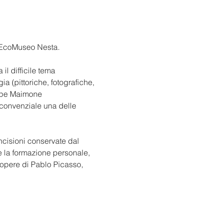
l'EcoMuseo Nesta. 
l difficile tema 
a (pittoriche, fotografiche, 
eppe Maimone 
 convenziale una delle 
ncisioni conservate dal 
e la formazione personale, 
e opere di Pablo Picasso, 