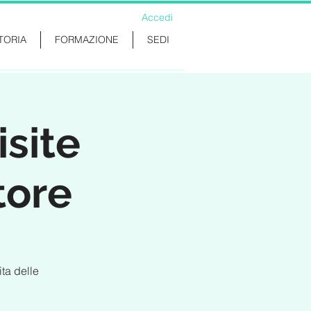
Accedi
TORIA
FORMAZIONE
SEDI
site
tore
ta delle