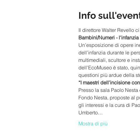
Info sull'even
Il direttore Walter Revell
Bambini/Numeri - l'infanzia
Un’esposizione di opere ined
dell’infanzia durante le per
multimediali, scultore e in
dell'EcoMuseo è stato, quin
questioni più ardue della st
“I maestri dell’incisione 
Presso la sala Paolo Nesta 
Fondo Nesta, proposte al pu
gli interessi e la cura di P
Umberto…
Mostra di più