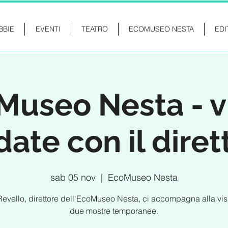
BBIE
EVENTI
TEATRO
ECOMUSEO NESTA
EDI
Museo Nesta - vi
date con il diret
sab 05 nov
  |  
EcoMuseo Nesta
Revello, direttore dell'EcoMuseo Nesta, ci accompagna alla visi
due mostre temporanee.