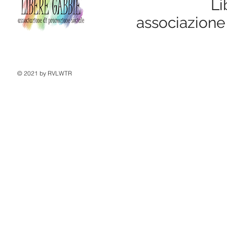
Li
associazione
© 2021 by RVLWTR