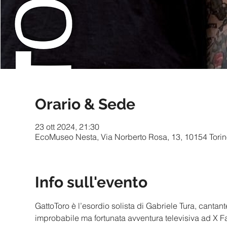
Orario & Sede
23 ott 2024, 21:30
EcoMuseo Nesta, Via Norberto Rosa, 13, 10154 Torino
Info sull'evento
GattoToro è l’esordio solista di Gabriele Tura, cantan
improbabile ma fortunata avventura televisiva ad X Fa