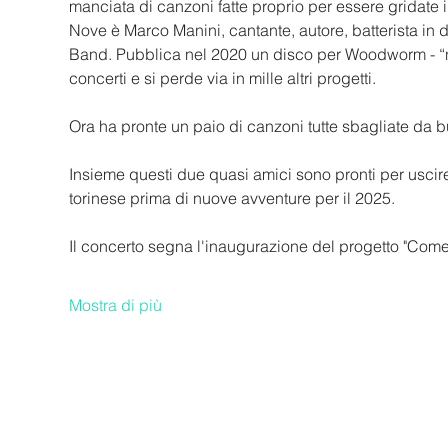
manciata di canzoni fatte proprio per essere gridate in 
Nove è Marco Manini, cantante, autore, batterista in d
Band. Pubblica nel 2020 un disco per Woodworm - “nov
concerti e si perde via in mille altri progetti.
Ora ha pronte un paio di canzoni tutte sbagliate da bu
Insieme questi due quasi amici sono pronti per uscir
torinese prima di nuove avventure per il 2025.
Il concerto segna l'inaugurazione del progetto "Com
Mostra di più