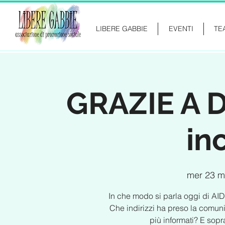
LIBERE GABBIE
EVENTI
TE
GRAZIE A D
in
mer 23 
In che modo si parla oggi di AID
Che indirizzi ha preso la comun
più informati? E sopr