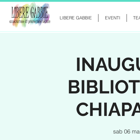
LIBERE GABBIE
EVENTI
TE
INAUG
BIBLIO
CHIAP
sab 06 ma