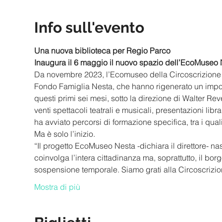
Info sull'evento
Una nuova biblioteca per Regio Parco
Inaugura il 6 maggio il nuovo spazio dell’EcoMuseo
Da novembre 2023, l’Ecomuseo della Circoscrizione 6
Fondo Famiglia Nesta, che hanno rigenerato un import
questi primi sei mesi, sotto la direzione di Walter Revel
venti spettacoli teatrali e musicali, presentazioni libr
ha avviato percorsi di formazione specifica, tra i qual
Ma è solo l’inizio.
“Il progetto EcoMuseo Nesta -dichiara il direttore- na
coinvolga l’intera cittadinanza ma, soprattutto, il bo
sospensione temporale. Siamo grati alla Circoscrizi
Mostra di più