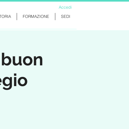
Accedi
TORIA
FORMAZIONE
SEDI
l buon
egio