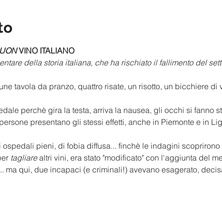
to
UON 
VINO ITALIANO
tare della storia italiana, che ha rischiato il fallimento del set
tavola da pranzo, quattro risate, un risotto, un bicchiere di vi
dale perchè gira la testa, arriva la nausea, gli occhi si fanno st
persone presentano gli stessi effetti, anche in Piemonte e in Lig
i ospedali pieni, di fobia diffusa... finchè le indagini scoprirono
per 
tagliare
 altri vini, era stato "modificato" con l'aggiunta del 
... ma qui, due incapaci (e criminali!) avevano esagerato, deci