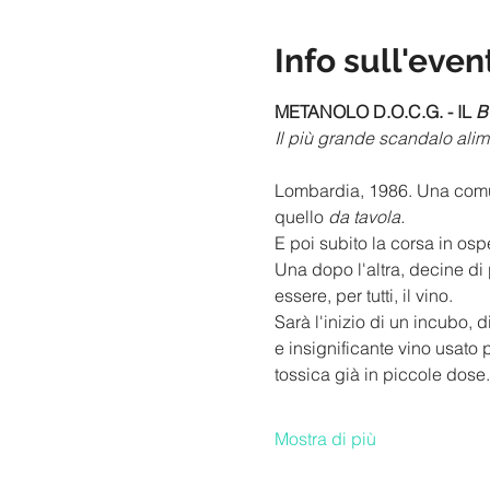
Info sull'even
METANOLO D.O.C.G. - IL 
B
Il più grande scandalo alimen
Lombardia, 1986. Una comune 
quello 
da tavola.
E poi subito la corsa in ospe
Una dopo l'altra, decine di 
essere, per tutti, il vino. 
Sarà l'inizio di un incubo, d
e insignificante vino usato 
tossica già in piccole dose
Mostra di più