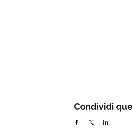
secondarie.
Condividi qu