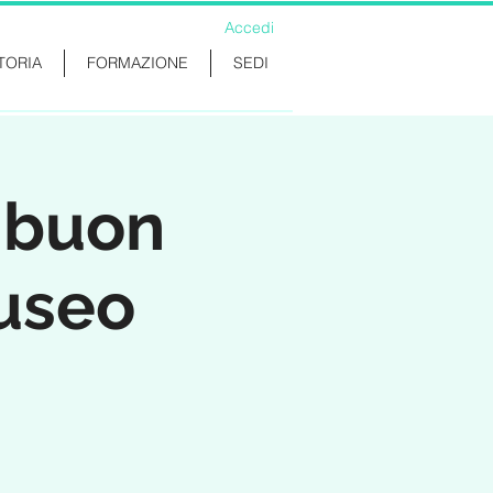
Accedi
TORIA
FORMAZIONE
SEDI
l buon
Museo